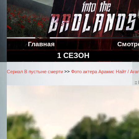
Главная
Смотр
1 СЕЗОН
Сериал В пустыне смерти
>>
Фото актера Арамис Найт / Ara
: