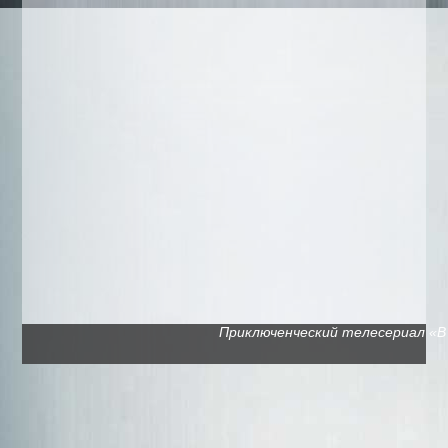
Приключенческий телесериал «В п