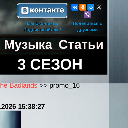
Мы Вконтакте.
Поделиться с
Подписывайтесь!
друзьями
Музыка
Статьи
3 СЕЗОН
the Badlands
>> promo_16
.2026 15:38:27