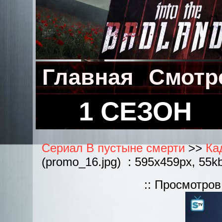
Главная
Смотр
1 СЕЗОН
Сериал В пустыне смерти
>>
Ка
(promo_16.jpg) : 595x459px, 55k
:: Просмотров