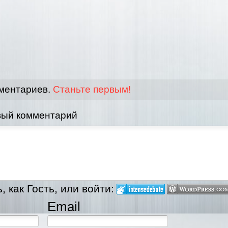
мментариев.
Станьте первым!
вый комментарий
 как Гость, или войти:
Email