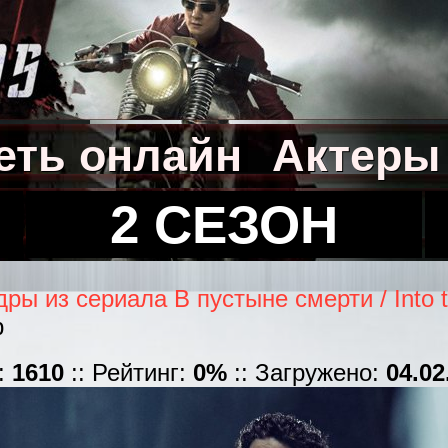
еть онлайн
Актеры
2 СЕЗОН
дры из сериала В пустыне смерти / Into 
b
:
1610
:: Рейтинг:
0%
:: Загружено:
04.02