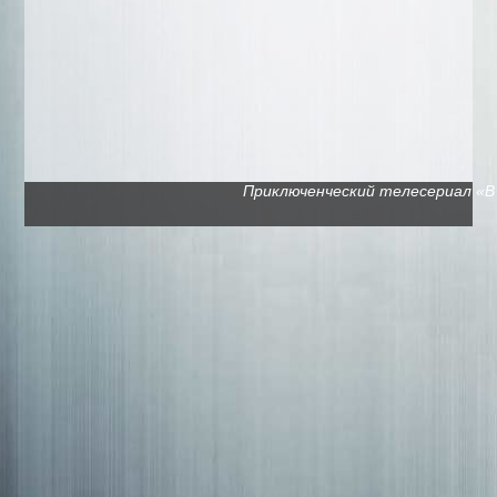
Приключенческий телесериал «В п