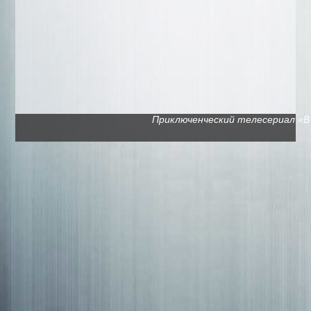
Приключенческий телесериал «В п