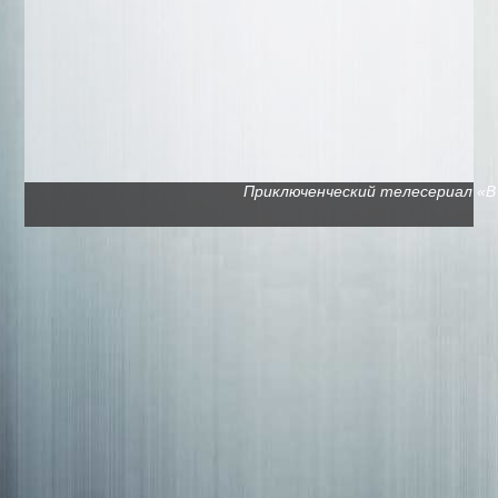
Приключенческий телесериал «В п