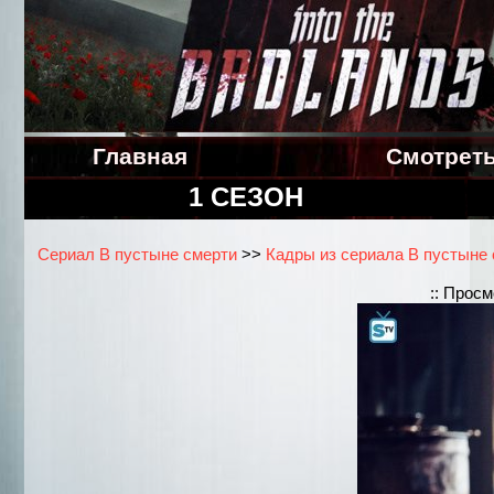
Главная
Смотрет
1 СЕЗОН
Сериал В пустыне смерти
>>
Кадры из сериала В пустыне с
:: Прос