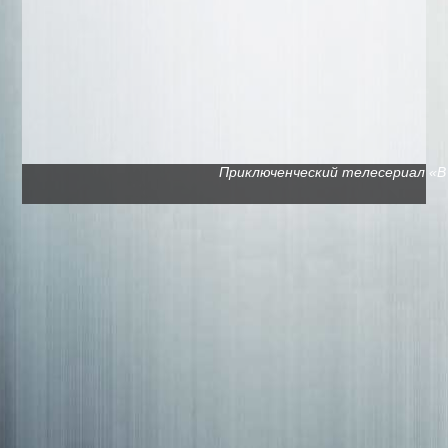
Приключенческий телесериал «В п