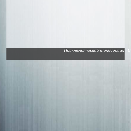
Приключенческий телесериал «В п