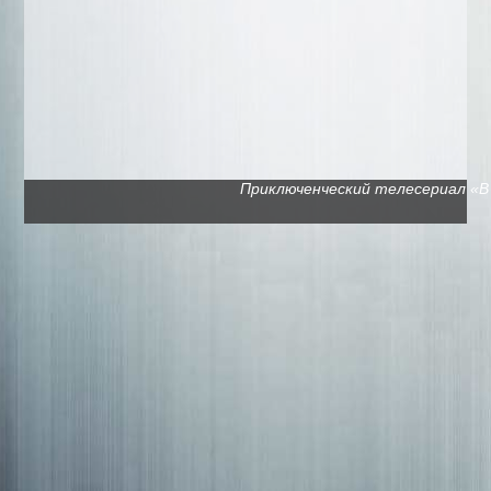
Приключенческий телесериал «В п