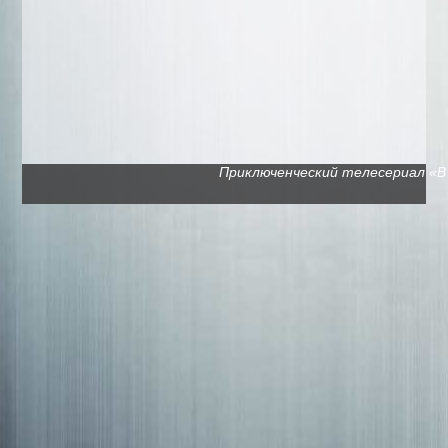
Приключенческий телесериал «В п