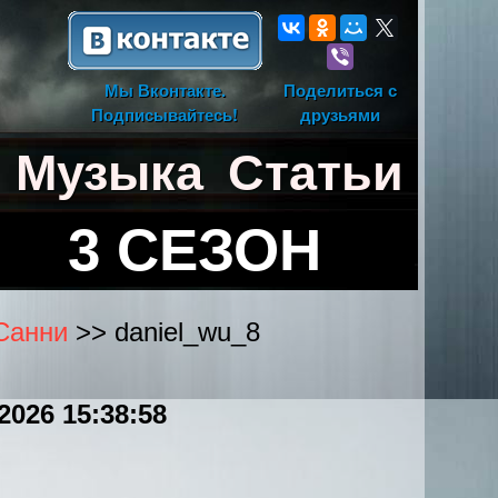
Мы Вконтакте.
Поделиться с
Подписывайтесь!
друзьями
Музыка
Статьи
3 СЕЗОН
 Санни
>> daniel_wu_8
.2026 15:38:58