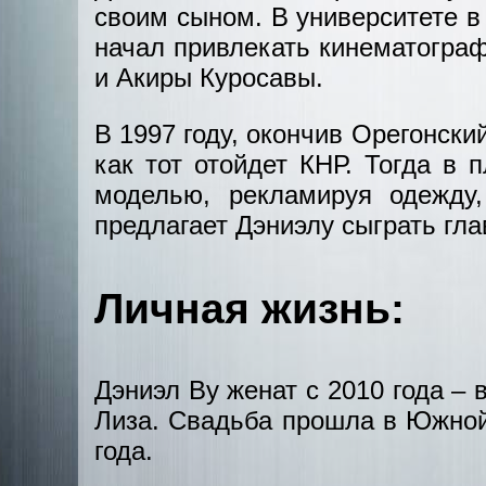
своим сыном. В университете в 
начал привлекать кинематограф
и Акиры Куросавы.
В 1997 году, окончив Орегонский
как тот отойдет КНР. Тогда в 
моделью, рекламируя одежду
предлагает Дэниэлу сыграть гла
Личная жизнь:
Дэниэл Ву женат с 2010 года –
Лиза. Свадьба прошла в Южной 
года.