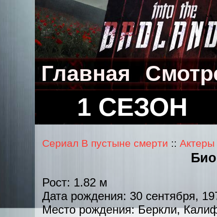
Главная
Смотр
1 СЕЗОН
Сериал В пустыне смерти
::
Актеры 
Био
Рост: 1.82 м
Дата рождения: 30 сентября, 197
Место рождения: Беркли, Кали