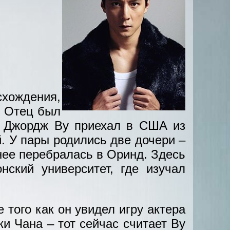
схождения,
. Отец был
. Джордж Ву приехал в США из
й. У пары родились две дочери –
нее перебралась в Оринд. Здесь
нский университет, где изучал
 того как он увидел игру актера
и Чана – тот сейчас считает Ву