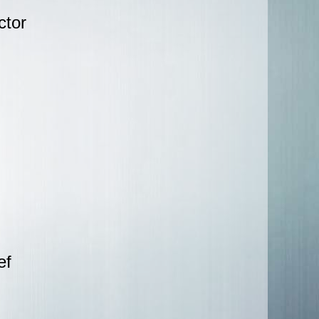
ctor
ef