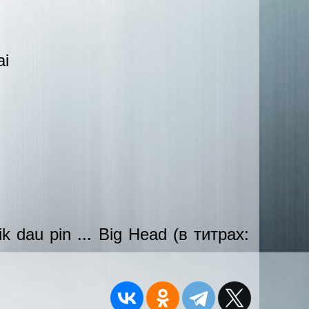
ai
 dau pin ... Big Head (в титрах: