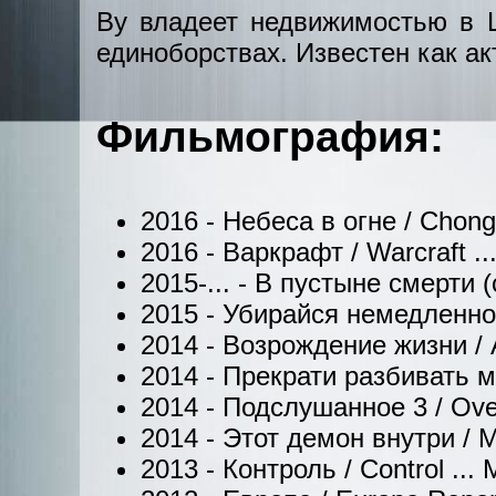
Ву владеет недвижимостью в Ш
единоборствах. Известен как ак
Фильмография:
2016 - Небеса в огне / Chong
2016 - Варкрафт / Warcraft ..
2015-... - В пустыне смерти (
2015 - Убирайся немедленно, 
2014 - Возрождение жизни / 
2014 - Прекрати разбивать м
2014 - Подслушанное 3 / Ove
2014 - Этот демон внутри / M
2013 - Контроль / Control ... 