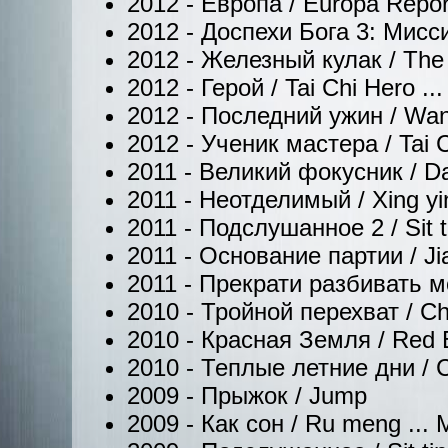
2012 - Европа / Europa Report
2012 - Доспехи Бога 3: Миссия
2012 - Железный кулак / The M
2012 - Герой / Tai Chi Hero .
2012 - Последний ужин / Wang
2012 - Ученик мастера / Tai 
2011 - Великий фокусник / Daai
2011 - Неотделимый / Xing ying 
2011 - Подслушанное 2 / Sit t
2011 - Основание партии / Ji
2011 - Прекрати разбивать м
2010 - Тройной перехват / Ch
2010 - Красная Земля / Red 
2010 - Теплые летние дни / Chue
2009 - Прыжок / Jump
2009 - Как сон / Ru meng ... 