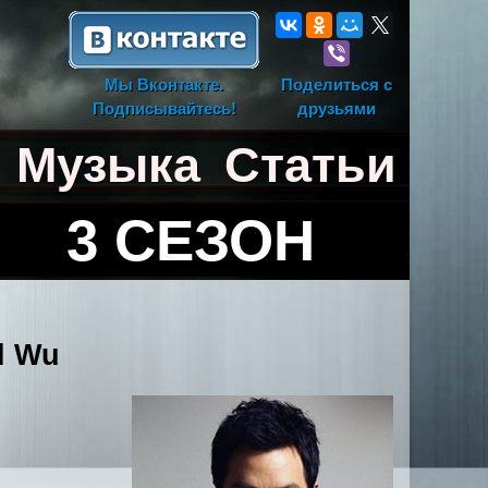
Мы Вконтакте.
Поделиться с
Подписывайтесь!
друзьями
Музыка
Статьи
3 СЕЗОН
l Wu