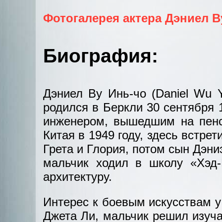
Фотогалерея актера Дэниел В
Биография:
Дэниел Ву Инь-чо (Daniel Wu Y
родился в Беркли 30 сентября 
инженером, вышедшим на пенс
Китая в 1949 году, здесь встре
Грета и Глория, потом сын Дэн
мальчик ходил в школу «Хэд-Р
архитектуру.
Интерес к боевым искусствам у 
Джета Ли, мальчик решил изуча