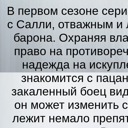
В первом сезоне сер
с Салли, отважным и
барона. Охраняя вла
право на противоре
надежда на искупле
знакомится с паца
закаленный боец вид
он может изменить с
лежит немало препят