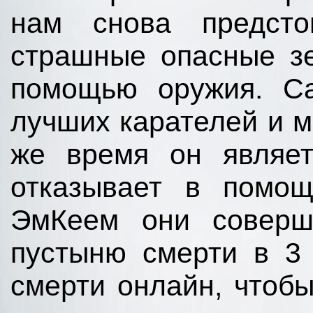
нам снова предсто
страшные опасные зе
помощью оружия. Са
лучших карателей и м
же время он являет
отказывает в помощ
ЭмКеем они соверш
пустыню смерти в 3
смерти онлайн, чтобы