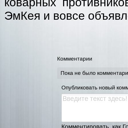
коварных противнико
ЭмКея и вовсе объявл
Комментарии
Пока не было комментар
Опубликовать новый ком
Комментировать, как Го