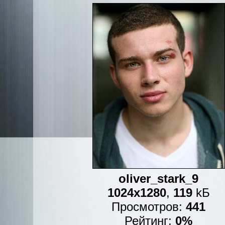
oliver_stark_9
1024x1280
,
119
kБ
Просмотров:
441
Рейтинг:
0%