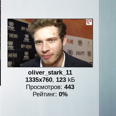
oliver_stark_11
1335x760
,
123
kБ
Просмотров:
443
Рейтинг:
0%