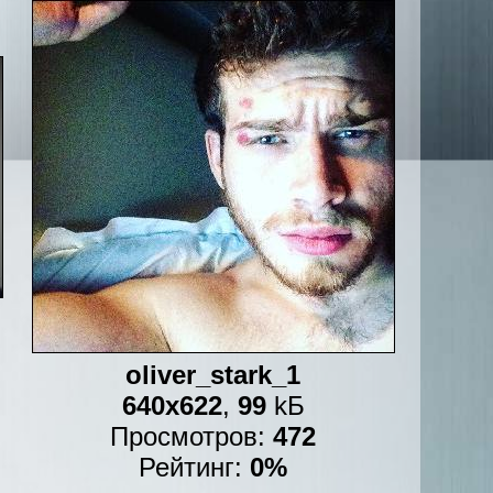
oliver_stark_1
640x622
,
99
kБ
Просмотров:
472
Рейтинг:
0%