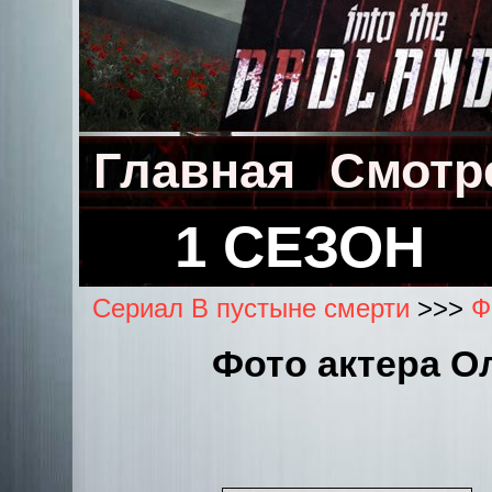
Главная
Смотр
1 СЕЗОН
Сериал В пустыне смерти
>>>
Ф
Фото актера Ол