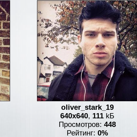
oliver_stark_19
640x640
,
111
kБ
Просмотров:
448
Рейтинг:
0%