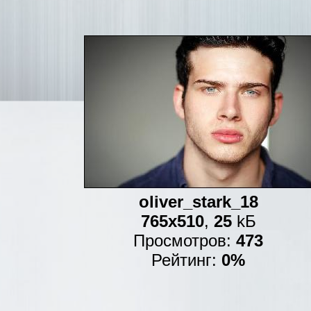
oliver_stark_18
765x510
,
25
kБ
Просмотров:
473
Рейтинг:
0%