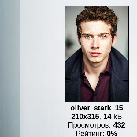
oliver_stark_15
210x315
,
14
kБ
Просмотров:
432
Рейтинг:
0%