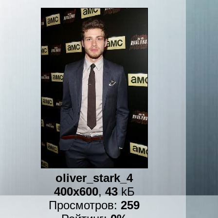
oliver_stark_4
400x600
,
43
kБ
Просмотров:
259