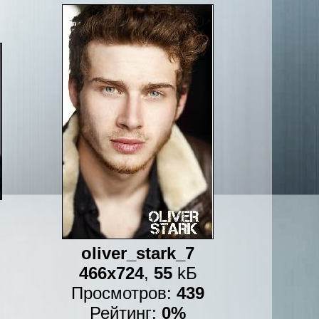
oliver_stark_7
466x724
,
55
kБ
Просмотров:
439
Рейтинг:
0%