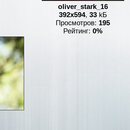
oliver_stark_16
392x594
,
33
kБ
Просмотров:
195
Рейтинг:
0%