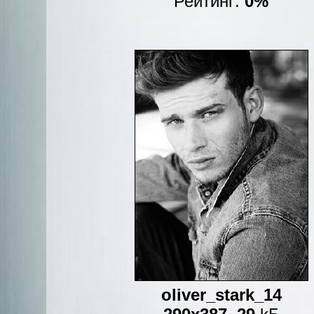
Рейтинг:
0%
oliver_stark_14