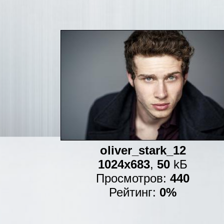
oliver_stark_12
1024x683
,
50
kБ
Просмотров:
440
Рейтинг:
0%