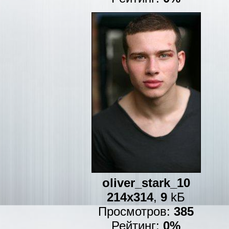
oliver_stark_10
214x314
,
9
kБ
Просмотров:
385
Рейтинг:
0%