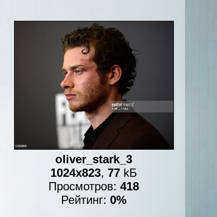
oliver_stark_3
1024x823
,
77
kБ
Просмотров:
418
Рейтинг:
0%