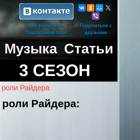
Мы Вконтакте.
Поделиться с
Подписывайтесь!
друзьями
Музыка
Статьи
3 СЕЗОН
в роли Райдера
в роли Райдера: