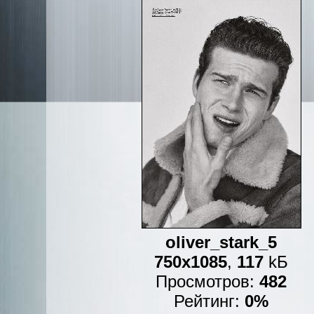
oliver_stark_5
750x1085
,
117
kБ
Просмотров:
482
Рейтинг:
0%