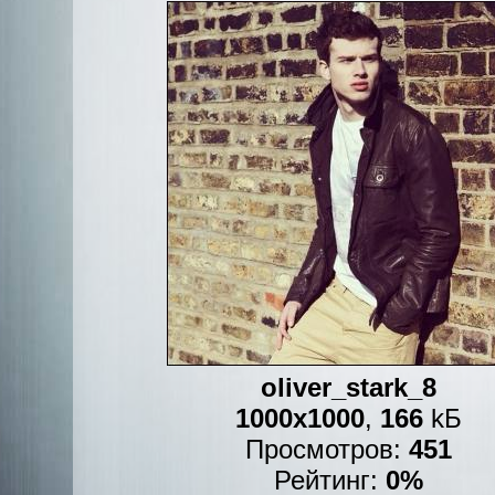
oliver_stark_8
1000x1000
,
166
kБ
Просмотров:
451
Рейтинг:
0%