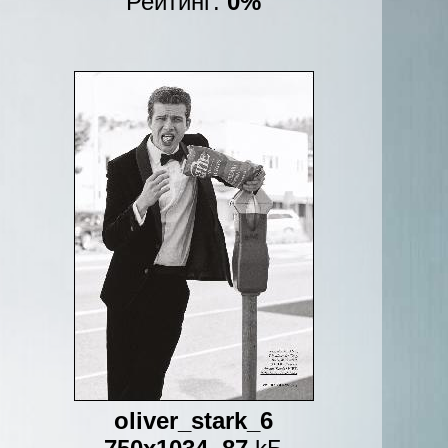
Рейтинг:
0%
oliver_stark_6