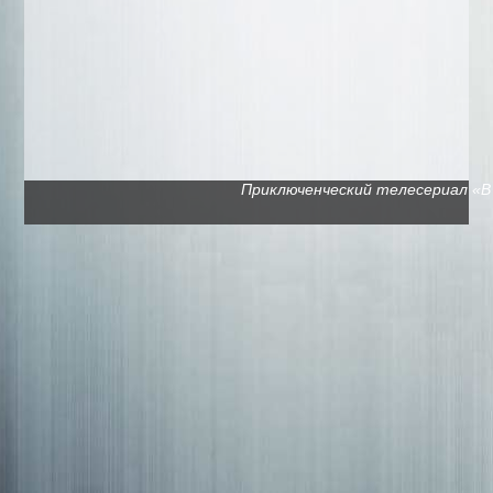
Приключенческий телесериал «В п