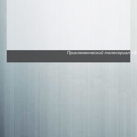
Приключенческий телесериал «В п