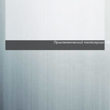
Приключенческий телесериал «В п