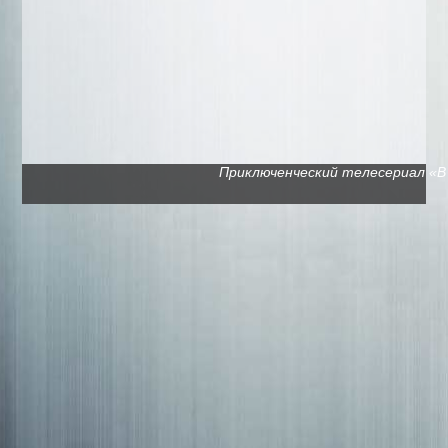
Приключенческий телесериал «В п