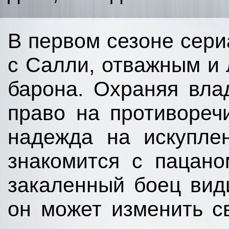
В первом сезоне сер
с Салли, отважным и
барона. Охраняя вла
право на противореч
надежда на искупле
знакомится с пацан
закаленный боец вид
он может изменить с