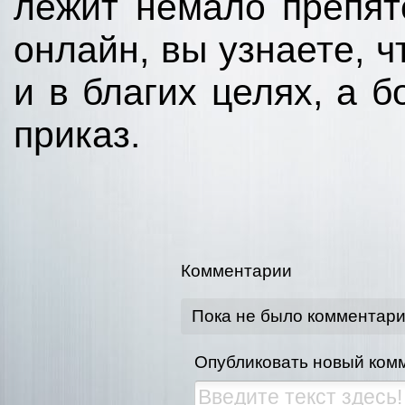
лежит немало препят
онлайн, вы узнаете, 
и в благих целях, а б
приказ.
Комментарии
Пока не было комментар
Опубликовать новый ком